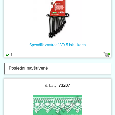
Špendlík zavírací 3/0-5 lak - karta
1
Poslední navštívené
73207
č. karty: