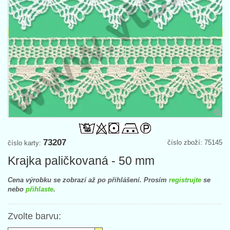
73207
číslo zboží: 75145
číslo karty:
Krajka paličkovaná - 50 mm
Cena výrobku se zobrazí až po přihlášení. Prosím
registrujte
se
nebo
přihlaste
.
Zvolte barvu: