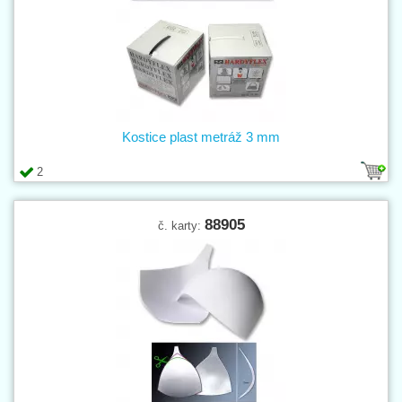
Kostice plast metráž 3 mm
2
88905
č. karty: