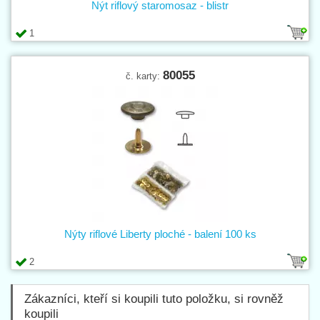
Nýt riflový staromosaz - blistr
1
80055
č. karty:
Nýty riflové Liberty ploché - balení 100 ks
2
Zákazníci, kteří si koupili tuto položku, si rovněž
koupili