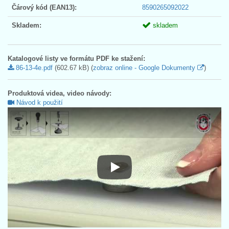
Čárový kód (EAN13):
8590265092022
Skladem:
skladem
Katalogové listy ve formátu PDF ke stažení:
86-13-4e.pdf
(602.67 kB) (
zobraz online - Google Dokumenty
)
Produktová videa, video návody:
Návod k použití
Návod k použití