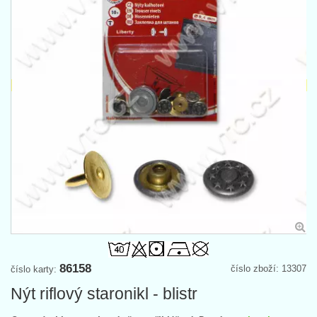
86158
číslo zboží: 13307
číslo karty:
Nýt riflový staronikl - blistr