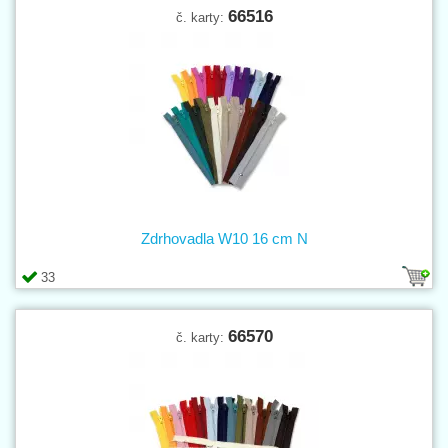
66516
č. karty:
Zdrhovadla W10 16 cm N
33
66570
č. karty: