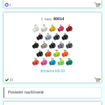
1
80014
č. karty:
Brzdička KB-03
23
Poslední navštívené