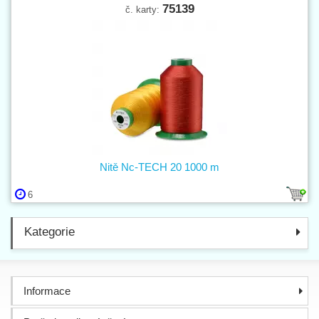
75139
č. karty:
Nitě Nc-TECH 20 1000 m
6
Kategorie
Informace