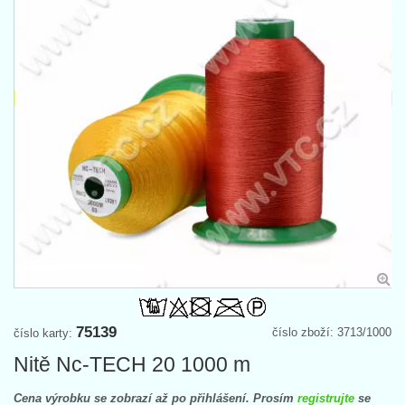
75139
číslo zboží: 3713/1000
číslo karty:
Nitě Nc-TECH 20 1000 m
Cena výrobku se zobrazí až po přihlášení. Prosím
registrujte
se