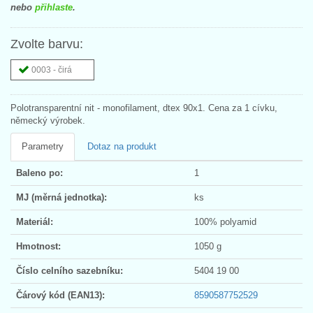
nebo
přihlaste
.
Zvolte barvu:
0003 - čirá
Polotransparentní nit - monofilament, dtex 90x1. Cena za 1 cívku,
německý výrobek.
Parametry
Dotaz na produkt
Baleno po:
1
MJ (měrná jednotka):
ks
Materiál:
100% polyamid
Hmotnost:
1050 g
Číslo celního sazebníku:
5404 19 00
Čárový kód (EAN13):
8590587752529