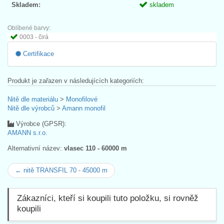
Skladem:
skladem
Oblíbené barvy:
0003 - čirá
Certifikace
Produkt je zařazen v následujících kategoriích:
Nitě dle materiálu
>
Monofilové
Nitě dle výrobců
>
Amann monofil
Výrobce (GPSR):
AMANN s.r.o.
Alternativní název:
vlasec 110 - 60000 m
← nitě TRANSFIL 70 - 45000 m
Zákazníci, kteří si koupili tuto položku, si rovněž
koupili