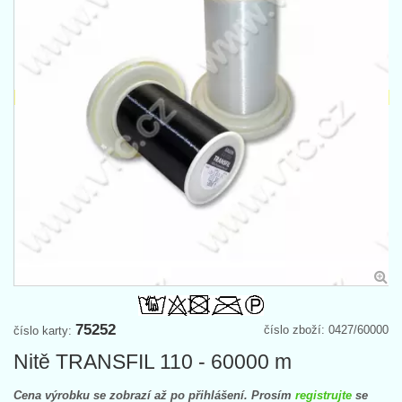
75252
číslo zboží: 0427/60000
číslo karty:
Nitě TRANSFIL 110 - 60000 m
Cena výrobku se zobrazí až po přihlášení. Prosím
registrujte
se