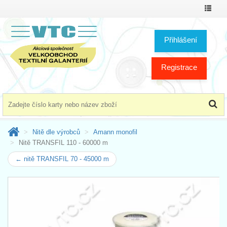
Přepno
menu
Přihlášení
Registrace
Nitě dle výrobců
Amann monofil
Nitě TRANSFIL 110 - 60000 m
← nitě TRANSFIL 70 - 45000 m