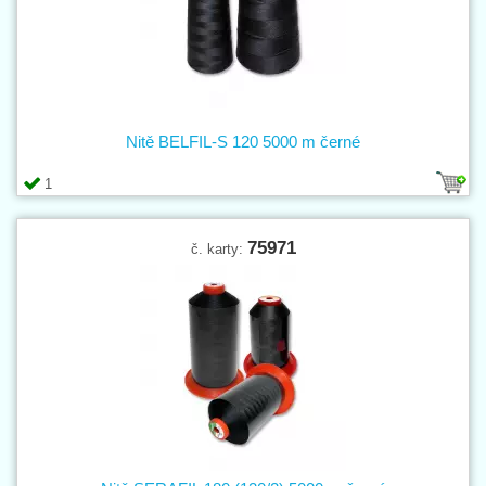
Nitě BELFIL-S 120 5000 m černé
1
75971
č. karty: