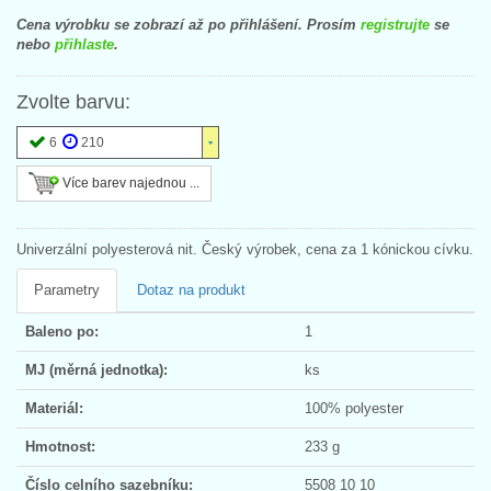
Cena výrobku se zobrazí až po přihlášení. Prosím
registrujte
se
nebo
přihlaste
.
Zvolte barvu:
6
210
Více barev najednou ...
Univerzální polyesterová nit. Český výrobek, cena za 1 kónickou cívku.
Parametry
Dotaz na produkt
Baleno po:
1
MJ (měrná jednotka):
ks
Materiál:
100% polyester
Hmotnost:
233 g
Číslo celního sazebníku:
5508 10 10