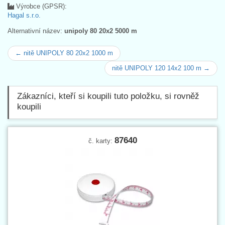
Výrobce (GPSR):
Hagal s.r.o.
Alternativní název:
unipoly 80 20x2 5000 m
← nitě UNIPOLY 80 20x2 1000 m
nitě UNIPOLY 120 14x2 100 m →
Zákazníci, kteří si koupili tuto položku, si rovněž
koupili
87640
č. karty: