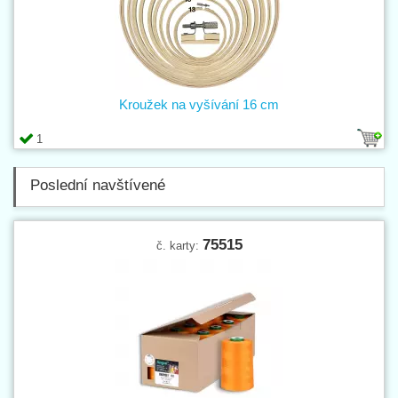
Kroužek na vyšívání 16 cm
1
Poslední navštívené
75515
č. karty: