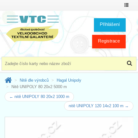
Přepno
menu
Přihlášení
Registrace
Nitě dle výrobců
Hagal Unipoly
Nitě UNIPOLY 80 20x2 5000 m
← nitě UNIPOLY 80 20x2 1000 m
nitě UNIPOLY 120 14x2 100 m →