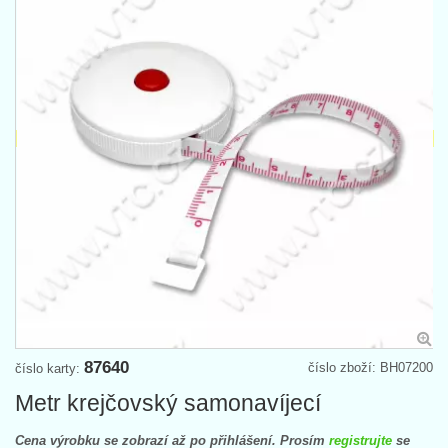
87640
číslo zboží: BH07200
číslo karty:
Metr krejčovský samonavíjecí
Cena výrobku se zobrazí až po přihlášení. Prosím
registrujte
se