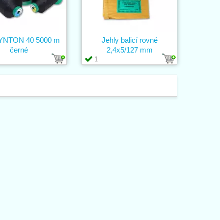
SYNTON 40 5000 m
Jehly balicí rovné
černé
2,4x5/127 mm
1