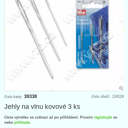
39338
číslo zboží: 124119
číslo karty:
Jehly na vlnu kovové 3 ks
Cena výrobku se zobrazí až po přihlášení. Prosím
registrujte
se
nebo
přihlaste
.