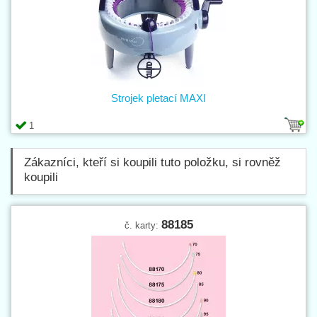
Strojek pletací MAXI
1
Zákazníci, kteří si koupili tuto položku, si rovněž
koupili
88185
č. karty: