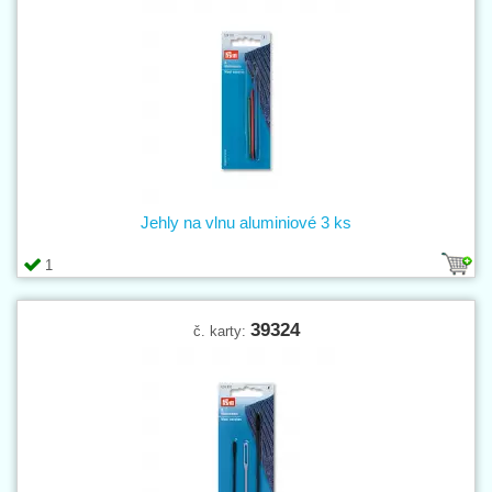
Jehly na vlnu aluminiové 3 ks
1
39324
č. karty: