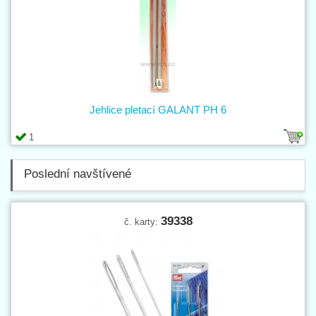
Jehlice pletací GALANT PH 6
1
Poslední navštívené
39338
č. karty: