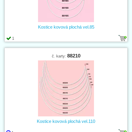
Kostice kovová plochá vel.85
1
88210
č. karty:
Kostice kovová plochá vel.110