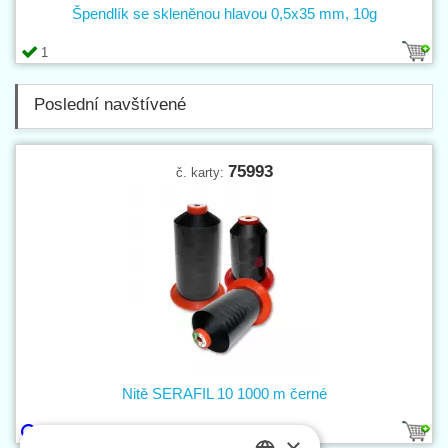
Špendlík se skleněnou hlavou 0,5x35 mm, 10g
1
Poslední navštívené
75993
č. karty:
Nitě SERAFIL 10 1000 m černé
1
×