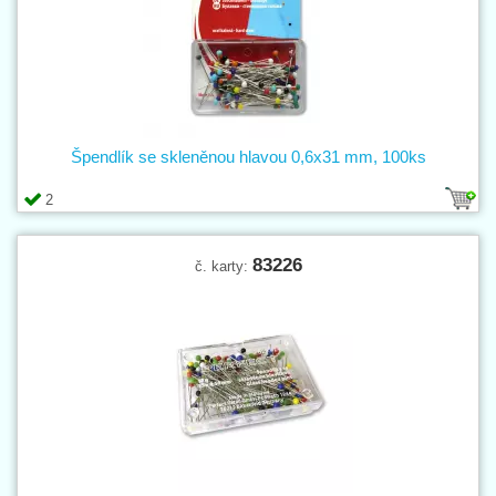
Špendlík se skleněnou hlavou 0,6x31 mm, 100ks
2
83226
č. karty: