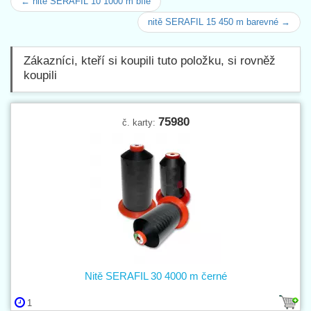
← nitě SERAFIL 10 1000 m bílé
nitě SERAFIL 15 450 m barevné →
Zákazníci, kteří si koupili tuto položku, si rovněž
koupili
75980
č. karty:
Nitě SERAFIL 30 4000 m černé
1