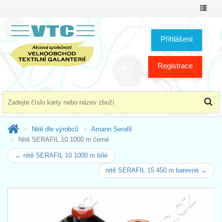
Přepno
menu
Přihlášení
Registrace
Nitě dle výrobců
Amann Serafil
Nitě SERAFIL 10 1000 m černé
← nitě SERAFIL 10 1000 m bílé
nitě SERAFIL 15 450 m barevné →