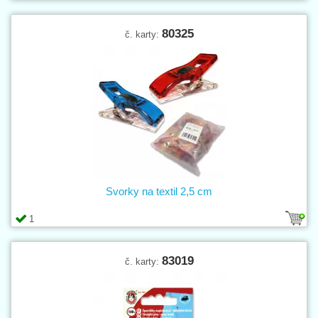
80325
č. karty:
Svorky na textil 2,5 cm
1
83019
č. karty: