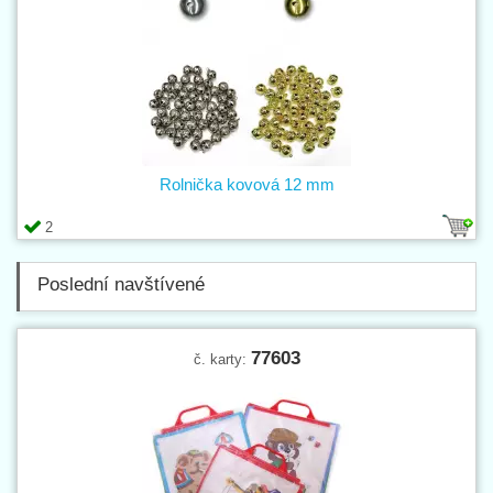
Rolnička kovová 12 mm
2
Poslední navštívené
77603
č. karty: