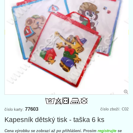
77603
číslo zboží: C02
číslo karty:
Kapesník dětský tisk - taška 6 ks
Cena výrobku se zobrazí až po přihlášení. Prosím
registrujte
se