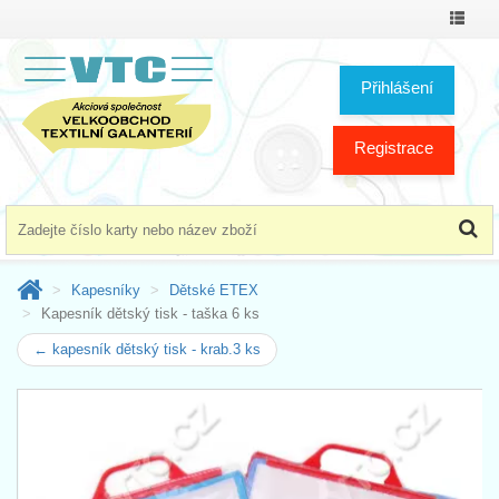
Přepno
menu
Přihlášení
Registrace
Kapesníky
Dětské ETEX
Kapesník dětský tisk - taška 6 ks
← kapesník dětský tisk - krab.3 ks