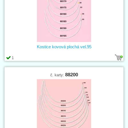
Kostice kovová plochá vel.95
1
88200
č. karty: