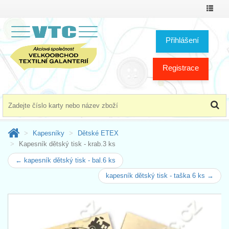
Přepno
menu
Přihlášení
Registrace
Kapesníky
Dětské ETEX
Kapesník dětský tisk - krab.3 ks
← kapesník dětský tisk - bal.6 ks
kapesník dětský tisk - taška 6 ks →