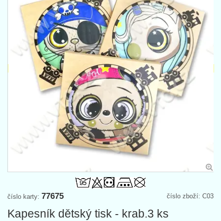
77675
číslo zboží: C03
číslo karty:
Kapesník dětský tisk - krab.3 ks