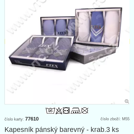
77610
číslo zboží: M55
číslo karty:
Kapesník pánský barevný - krab.3 ks