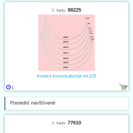
88225
č. karty:
Kostice kovová plochá vel.125
1
Poslední navštívené
77610
č. karty: