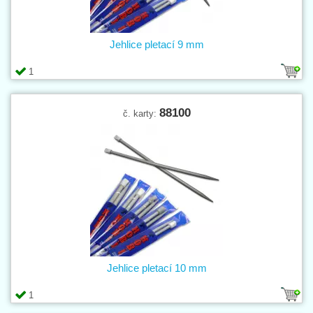
Jehlice pletací 9 mm
1
88100
č. karty:
Jehlice pletací 10 mm
1