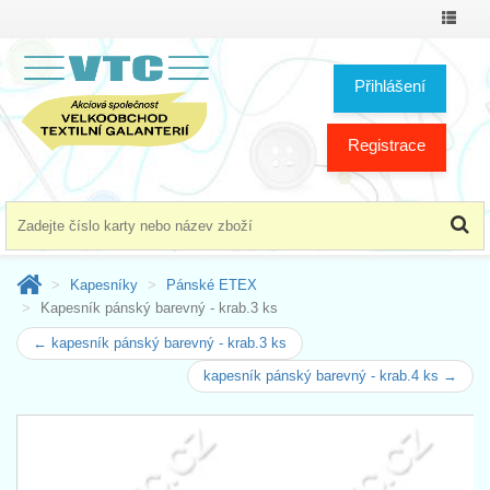
Přepno
menu
Přihlášení
Registrace
Kapesníky
Pánské ETEX
Kapesník pánský barevný - krab.3 ks
← kapesník pánský barevný - krab.3 ks
kapesník pánský barevný - krab.4 ks →