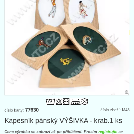
77630
číslo zboží: M48
číslo karty:
Kapesník pánský VÝŠIVKA - krab.1 ks
Cena výrobku se zobrazí až po přihlášení. Prosím
registrujte
se