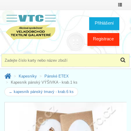
Přepno
menu
Přihlášení
Registrace
Kapesníky
Pánské ETEX
Kapesník pánský VÝŠIVKA - krab.1 ks
← kapesník pánský tmavý - krab.6 ks