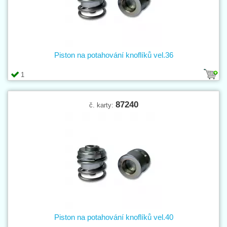
Piston na potahování knoflíků vel.36
1
87240
č. karty:
Piston na potahování knoflíků vel.40