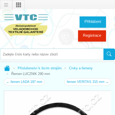
Přihlášení
Registrace
Příslušenství k šicím strojům
Cívky a řemeny
Řemen LUCZNIK 290 mm
← řemen LADA 197 mm
řemen VERITAS 315 mm →