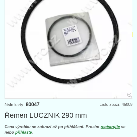
80047
číslo zboží: 46009
číslo karty:
Řemen LUCZNIK 290 mm
Cena výrobku se zobrazí až po přihlášení. Prosím
registrujte
se
nebo
přihlaste
.