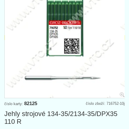
82125
číslo zboží: 716752-10j
číslo karty:
Jehly strojové 134-35/2134-35/DPX35
110 R