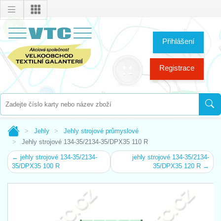
Přihlášení
Registrace
Jehly
Jehly strojové průmyslové
Jehly strojové 134-35/2134-35/DPX35 110 R
← jehly strojové 134-35/2134-
jehly strojové 134-35/2134-
35/DPX35 100 R
35/DPX35 120 R →