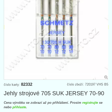
82332
číslo zboží: 720197 VHS B5
číslo karty:
Jehly strojové 705 SUK JERSEY 70-90
Cena výrobku se zobrazí až po přihlášení. Prosím
registrujte
se
nebo
přihlaste
.