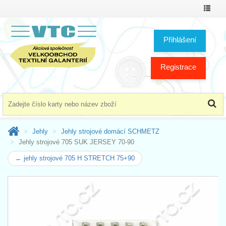
Přepno
menu
Přihlášení
Registrace
Jehly
Jehly strojové domácí SCHMETZ
Jehly strojové 705 SUK JERSEY 70-90
← jehly strojové 705 H STRETCH 75+90