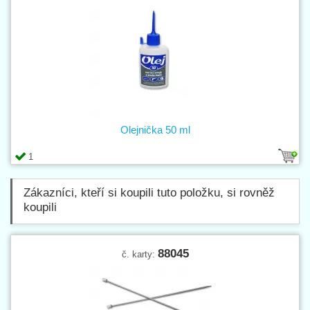
Olejnička 50 ml
1
Zákazníci, kteří si koupili tuto položku, si rovněž
koupili
88045
č. karty: