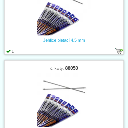
Jehlice pletací 4,5 mm
1
88050
č. karty: