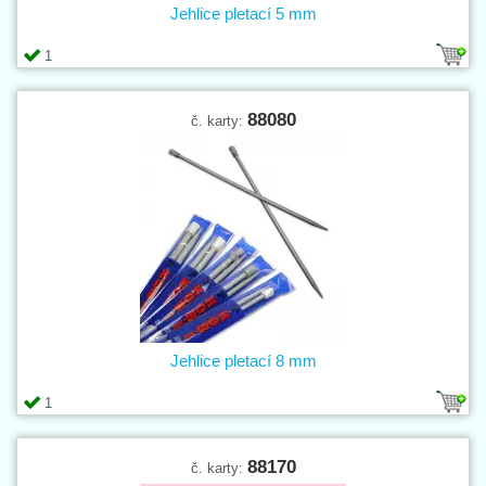
Jehlice pletací 5 mm
1
88080
č. karty:
Jehlice pletací 8 mm
1
88170
č. karty: