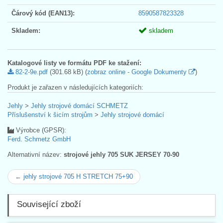
Čárový kód (EAN13):
8590587823328
Skladem:
skladem
Katalogové listy ve formátu PDF ke stažení:
82-2-9e.pdf
(301.68 kB) (
zobraz online - Google Dokumenty
)
Produkt je zařazen v následujících kategoriích:
Jehly
>
Jehly strojové domácí SCHMETZ
Příslušenství k šicím strojům
>
Jehly strojové domácí
Výrobce (GPSR):
Ferd. Schmetz GmbH
Alternativní název:
strojové jehly 705 SUK JERSEY 70-90
← jehly strojové 705 H STRETCH 75+90
Související zboží