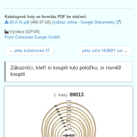
Katalogové listy ve formátu PDF ke stažení:
83-2-7e.pdf
(466.97 kB) (
zobraz online - Google Dokumenty
)
Výrobce (GPSR):
Prym Consumer Europe GmbH
← jehly kožešnické 3T
jehly ruční HOBBY set →
Zákazníci, kteří si koupili tuto položku, si rovněž
koupili
89013
č. karty: