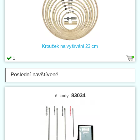
Kroužek na vyšívání 23 cm
1
Poslední navštívené
83034
č. karty: