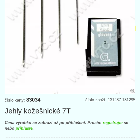
83034
číslo zboží: 131287-131295
číslo karty:
Jehly kožešnické 7T
Cena výrobku se zobrazí až po přihlášení. Prosím
registrujte
se
nebo
přihlaste
.