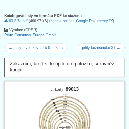
Katalogové listy ve formátu PDF ke stažení:
83-2-7e.pdf
(466.97 kB) (
zobraz online - Google Dokumenty
)
Výrobce (GPSR):
Prym Consumer Europe GmbH
← jehly frivolitkovací č.0 - 25 ks
jehly kožešnické 3T →
Zákazníci, kteří si koupili tuto položku, si rovněž
koupili
89013
č. karty: