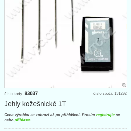
83037
číslo zboží: 131292
číslo karty:
Jehly kožešnické 1T
Cena výrobku se zobrazí až po přihlášení. Prosím
registrujte
se
nebo
přihlaste
.