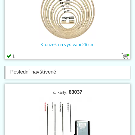
Kroužek na vyšívání 26 cm
1
Poslední navštívené
83037
č. karty: