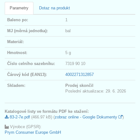
Parametry
Dotaz na produkt
Baleno po:
1
MJ (měrná jednotka):
bal
Materiál:
Hmotnost:
5 g
Číslo celního sazebníku:
7319 90 10
Čárový kód (EAN13):
4002271312857
Skladem:
Prodej skončil
Poslední aktualizace: 29. 6. 2026
Katalogové listy ve formátu PDF ke stažení:
83-2-7e.pdf
(466.97 kB) (
zobraz online - Google Dokumenty
)
Výrobce (GPSR):
Prym Consumer Europe GmbH