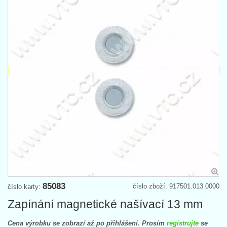
85083
číslo zboží: 917501.013.0000
číslo karty:
Zapínání magnetické našívací 13 mm
Cena výrobku se zobrazí až po přihlášení. Prosím
registrujte
se