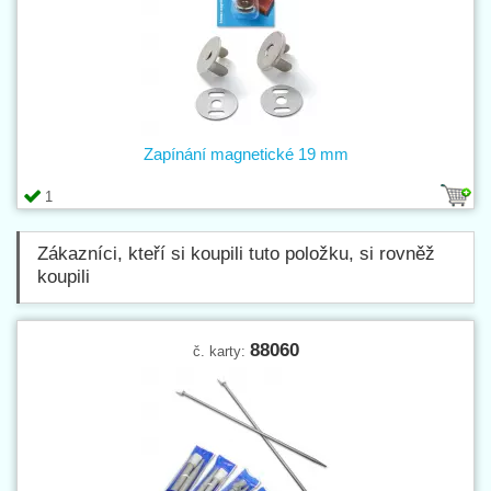
Zapínání magnetické 19 mm
1
Zákazníci, kteří si koupili tuto položku, si rovněž
koupili
88060
č. karty: