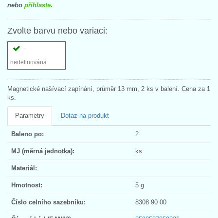
nebo
přihlaste
.
Zvolte barvu nebo variaci:
-
nedefinována
Magnetické našívací zapínání, průměr 13 mm, 2 ks v balení. Cena za 1
ks.
Parametry
Dotaz na produkt
Baleno po:
2
MJ (měrná jednotka):
ks
Materiál:
Hmotnost:
5 g
Číslo celního sazebníku:
8308 90 00