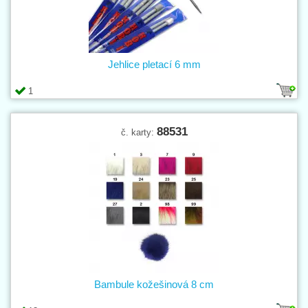
Jehlice pletací 6 mm
1
88531
č. karty:
Bambule kožešinová 8 cm