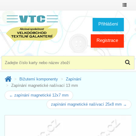
Přepno
menu
Přihlášení
Registrace
Bižuterní komponenty
Zapínání
Zapínání magnetické našívací 13 mm
← zapínání magnetické 12x7 mm
zapínání magnetické našívací 25x8 mm →