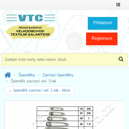
Přepno
menu
Přihlášení
Registrace
Špendlíky
Zavírací špendlíky
Špendlík zavírací vel. 3 lak
← špendlík zavírací vel. 1 lak - blistr