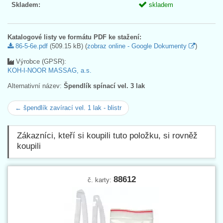
Skladem:
skladem
Katalogové listy ve formátu PDF ke stažení:
86-5-6e.pdf
(509.15 kB) (
zobraz online - Google Dokumenty
)
Výrobce (GPSR):
KOH-I-NOOR MASSAG, a.s.
Alternativní název:
Špendlík spínací vel. 3 lak
← špendlík zavírací vel. 1 lak - blistr
Zákazníci, kteří si koupili tuto položku, si rovněž
koupili
88612
č. karty: