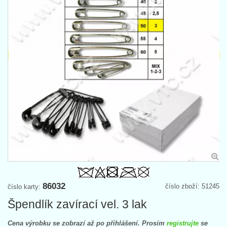
86032
číslo zboží: 51245
číslo karty:
Špendlík zavírací vel. 3 lak
Cena výrobku se zobrazí až po přihlášení. Prosím
registrujte
se