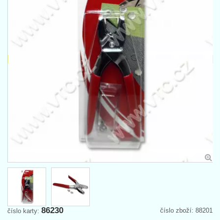
86230
číslo zboží: 88201
číslo karty: