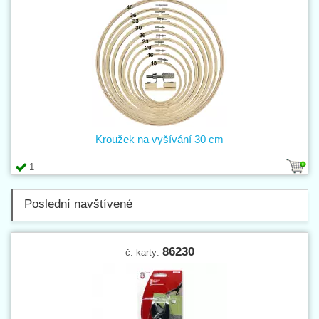
Kroužek na vyšívání 30 cm
1
Poslední navštívené
86230
č. karty: