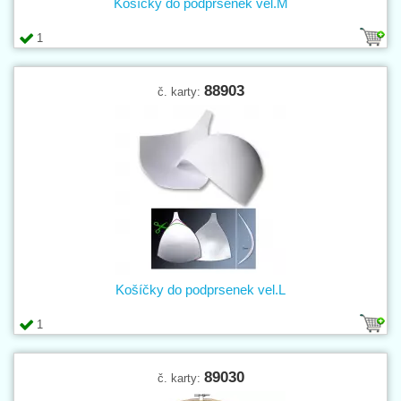
Košíčky do podprsenek vel.M
1
88903
č. karty:
Košíčky do podprsenek vel.L
1
89030
č. karty: