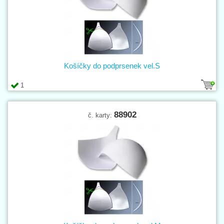
Košíčky do podprsenek vel.S
1
88902
č. karty: