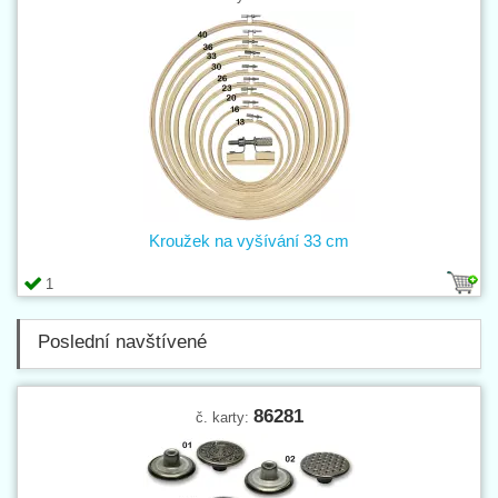
Kroužek na vyšívání 33 cm
1
Poslední navštívené
86281
č. karty: