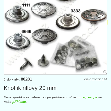
86281
číslo zboží: 144
číslo karty:
Knoflík riflový 20 mm
Cena výrobku se zobrazí až po přihlášení. Prosím
registrujte
se
nebo
přihlaste
.