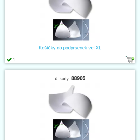
Košíčky do podprsenek vel.XL
1
88905
č. karty: