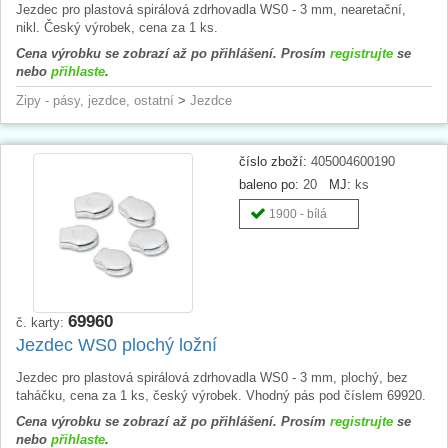
Jezdec pro plastová spirálová zdrhovadla WS0 - 3 mm, nearetační,
nikl. Český výrobek, cena za 1 ks.
Cena výrobku se zobrazí až po přihlášení. Prosím
registrujte
se
nebo
přihlaste
.
Zipy - pásy, jezdce, ostatní
>
Jezdce
číslo zboží:
405004600190
baleno po:
20
MJ:
ks
1900 - bílá
69960
č. karty:
Jezdec WS0 plochý ložní
Jezdec pro plastová spirálová zdrhovadla WS0 - 3 mm, plochý, bez
taháčku, cena za 1 ks, český výrobek. Vhodný pás pod číslem 69920.
Cena výrobku se zobrazí až po přihlášení. Prosím
registrujte
se
nebo
přihlaste
.