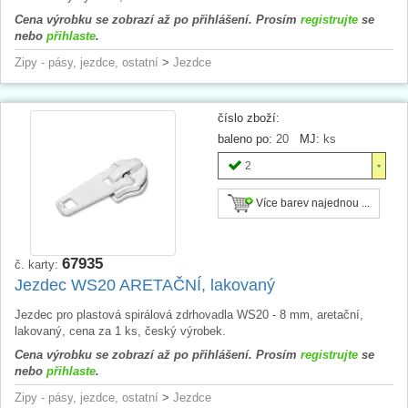
Cena výrobku se zobrazí až po přihlášení. Prosím
registrujte
se
nebo
přihlaste
.
Zipy - pásy, jezdce, ostatní
>
Jezdce
číslo zboží:
baleno po:
20
MJ:
ks
2
Více barev najednou ...
67935
č. karty:
Jezdec WS20 ARETAČNÍ, lakovaný
Jezdec pro plastová spirálová zdrhovadla WS20 - 8 mm, aretační,
lakovaný, cena za 1 ks, český výrobek.
Cena výrobku se zobrazí až po přihlášení. Prosím
registrujte
se
nebo
přihlaste
.
Zipy - pásy, jezdce, ostatní
>
Jezdce