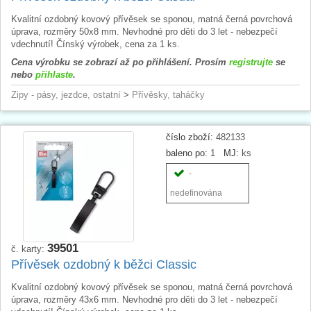
Kvalitní ozdobný kovový přívěsek se sponou, matná černá povrchová
úprava, rozměry 50x8 mm. Nevhodné pro děti do 3 let - nebezpečí
vdechnutí! Čínský výrobek, cena za 1 ks.
Cena výrobku se zobrazí až po přihlášení. Prosím
registrujte
se
nebo
přihlaste
.
Zipy - pásy, jezdce, ostatní
>
Přívěsky, taháčky
číslo zboží:
482133
baleno po:
1
MJ:
ks
-
nedefinována
39501
č. karty:
Přívěsek ozdobný k běžci Classic
Kvalitní ozdobný kovový přívěsek se sponou, matná černá povrchová
úprava, rozměry 43x6 mm. Nevhodné pro děti do 3 let - nebezpečí