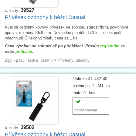
39527
č. karty:
Přívěsek ozdobný k běžci Casual
Kvalitní ozdobný kovový přívěsek se sponou, starostříbrná povrchová
úprava, rozměry 49x8 mm. Nevhodné pro děti do 3 let - nebezpečí
vdechnutí! Čínský výrobek, cena za 1 ks.
Cena výrobku se zobrazí až po přihlášení. Prosím
registrujte
se
nebo
přihlaste
.
Zipy - pásy, jezdce, ostatní
>
Přívěsky, taháčky
číslo zboží:
482140
baleno po:
1
MJ:
ks
materiál:
kov
-
nedefinována
39502
č. karty:
Přívěsek ozdobný k běžci Casual