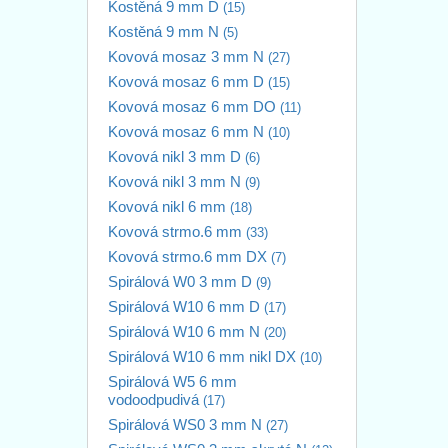
Kostěná 9 mm D
(15)
Kostěná 9 mm N
(5)
Kovová mosaz 3 mm N
(27)
Kovová mosaz 6 mm D
(15)
Kovová mosaz 6 mm DO
(11)
Kovová mosaz 6 mm N
(10)
Kovová nikl 3 mm D
(6)
Kovová nikl 3 mm N
(9)
Kovová nikl 6 mm
(18)
Kovová strmo.6 mm
(33)
Kovová strmo.6 mm DX
(7)
Spirálová W0 3 mm D
(9)
Spirálová W10 6 mm D
(17)
Spirálová W10 6 mm N
(20)
Spirálová W10 6 mm nikl DX
(10)
Spirálová W5 6 mm
vodoodpudivá
(17)
Spirálová WS0 3 mm N
(27)