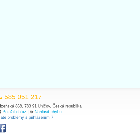
585 051 217
lzeňská 868, 783 91 Uničov, Česká republika
Položit dotaz
|
Nahlásit chybu
áte problémy s přihlášením ?