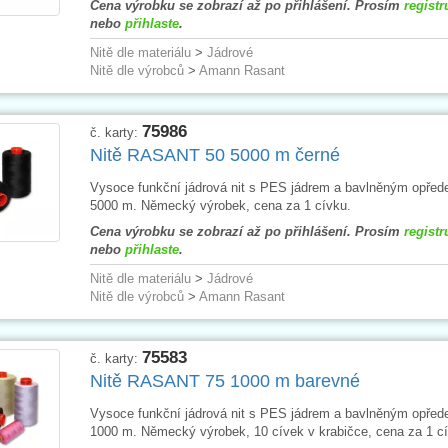
Cena výrobku se zobrazí až po přihlášení. Prosím
registr
nebo
přihlaste
.
Nitě dle materiálu
>
Jádrové
Nitě dle výrobců
>
Amann Rasant
75986
č. karty:
Nitě RASANT 50 5000 m černé
Vysoce funkční jádrová nit s PES jádrem a bavlněným opřed
5000 m. Německý výrobek, cena za 1 cívku.
Cena výrobku se zobrazí až po přihlášení. Prosím
registr
nebo
přihlaste
.
Nitě dle materiálu
>
Jádrové
Nitě dle výrobců
>
Amann Rasant
75583
č. karty:
Nitě RASANT 75 1000 m barevné
Vysoce funkční jádrová nit s PES jádrem a bavlněným opřed
1000 m. Německý výrobek, 10 cívek v krabičce, cena za 1 cí