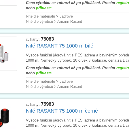
Cena výrobku se zobrazí až po přihlášení. Prosím
registr
nebo
přihlaste
.
Nitě dle materiálu
>
Jádrové
Nitě dle výrobců
>
Amann Rasant
75083
č. karty:
Nitě RASANT 75 1000 m bílé
Vysoce funkční jádrová nit s PES jádrem a bavlněným opřed
1000 m. Německý výrobek, 10 cívek v krabičce, cena za 1 cí
Cena výrobku se zobrazí až po přihlášení. Prosím
registr
nebo
přihlaste
.
Nitě dle materiálu
>
Jádrové
Nitě dle výrobců
>
Amann Rasant
75983
č. karty:
Nitě RASANT 75 1000 m černé
Vysoce funkční jádrová nit s PES jádrem a bavlněným opřed
1000 m. Německý výrobek, 10 cívek v krabičce, cena za 1 cí