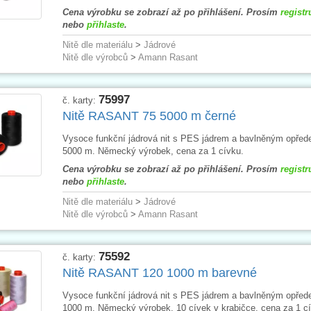
Cena výrobku se zobrazí až po přihlášení. Prosím
registr
nebo
přihlaste
.
Nitě dle materiálu
>
Jádrové
Nitě dle výrobců
>
Amann Rasant
75997
č. karty:
Nitě RASANT 75 5000 m černé
Vysoce funkční jádrová nit s PES jádrem a bavlněným opřed
5000 m. Německý výrobek, cena za 1 cívku.
Cena výrobku se zobrazí až po přihlášení. Prosím
registr
nebo
přihlaste
.
Nitě dle materiálu
>
Jádrové
Nitě dle výrobců
>
Amann Rasant
75592
č. karty:
Nitě RASANT 120 1000 m barevné
Vysoce funkční jádrová nit s PES jádrem a bavlněným opřed
1000 m. Německý výrobek, 10 cívek v krabičce, cena za 1 cí