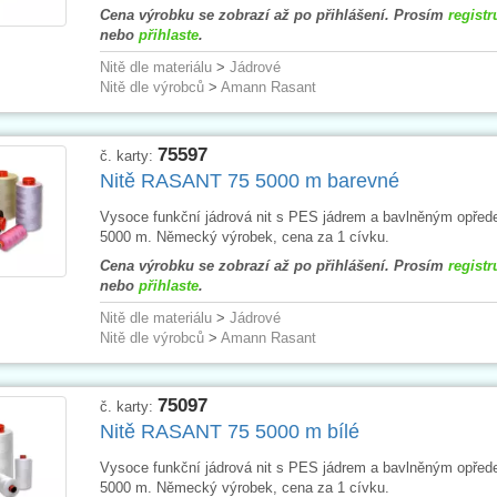
Cena výrobku se zobrazí až po přihlášení. Prosím
registr
nebo
přihlaste
.
Nitě dle materiálu
>
Jádrové
Nitě dle výrobců
>
Amann Rasant
75597
č. karty:
Nitě RASANT 75 5000 m barevné
Vysoce funkční jádrová nit s PES jádrem a bavlněným opřed
5000 m. Německý výrobek, cena za 1 cívku.
Cena výrobku se zobrazí až po přihlášení. Prosím
registr
nebo
přihlaste
.
Nitě dle materiálu
>
Jádrové
Nitě dle výrobců
>
Amann Rasant
75097
č. karty:
Nitě RASANT 75 5000 m bílé
Vysoce funkční jádrová nit s PES jádrem a bavlněným opřed
5000 m. Německý výrobek, cena za 1 cívku.