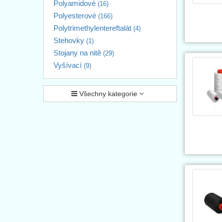
Polyamidové
(16)
Polyesterové
(166)
Polytrimethylentereftalát
(4)
Stehovky
(1)
Stojany na nitě
(29)
Vyšívací
(9)
Všechny kategorie