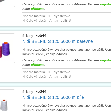
Cena výrobku se zobrazí až po přihlášení. Prosím
registr
nebo
přihlaste
.
Nitě dle materiálu
>
Polyesterové
Nitě dle výrobců
>
Amann Belfil-S
75544
č. karty:
Nitě BELFIL-S 120 5000 m barevné
Nit pro bezpečné švy, vysoká pevnost zůstane i po ušití. Cen
kónickou cívku, český výrobek.
Cena výrobku se zobrazí až po přihlášení. Prosím
registr
nebo
přihlaste
.
Nitě dle materiálu
>
Polyesterové
Nitě dle výrobců
>
Amann Belfil-S
75044
č. karty:
Nitě BELFIL-S 120 5000 m bílé
Nit pro bezpečné švy, vysoká pevnost zůstane i po ušití. Cen
kónickou cívku, český výrobek.