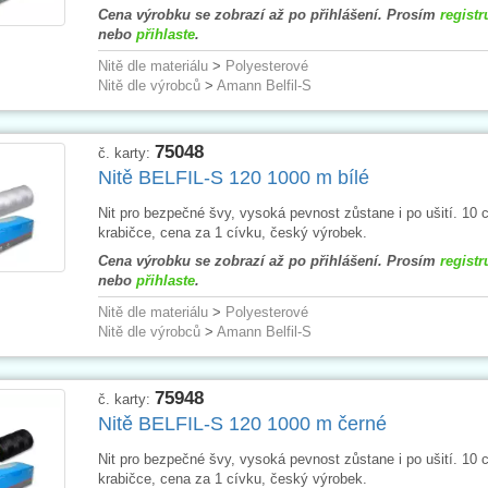
Cena výrobku se zobrazí až po přihlášení. Prosím
registr
nebo
přihlaste
.
Nitě dle materiálu
>
Polyesterové
Nitě dle výrobců
>
Amann Belfil-S
75048
č. karty:
Nitě BELFIL-S 120 1000 m bílé
Nit pro bezpečné švy, vysoká pevnost zůstane i po ušití. 10 
krabičce, cena za 1 cívku, český výrobek.
Cena výrobku se zobrazí až po přihlášení. Prosím
registr
nebo
přihlaste
.
Nitě dle materiálu
>
Polyesterové
Nitě dle výrobců
>
Amann Belfil-S
75948
č. karty:
Nitě BELFIL-S 120 1000 m černé
Nit pro bezpečné švy, vysoká pevnost zůstane i po ušití. 10 
krabičce, cena za 1 cívku, český výrobek.