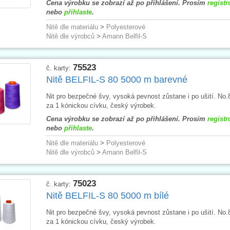
Cena výrobku se zobrazí až po přihlášení. Prosím
registr
nebo
přihlaste
.
Nitě dle materiálu
>
Polyesterové
Nitě dle výrobců
>
Amann Belfil-S
75523
č. karty:
Nitě BELFIL-S 80 5000 m barevné
Nit pro bezpečné švy, vysoká pevnost zůstane i po ušití. No.
za 1 kónickou cívku, český výrobek.
Cena výrobku se zobrazí až po přihlášení. Prosím
registr
nebo
přihlaste
.
Nitě dle materiálu
>
Polyesterové
Nitě dle výrobců
>
Amann Belfil-S
75023
č. karty:
Nitě BELFIL-S 80 5000 m bílé
Nit pro bezpečné švy, vysoká pevnost zůstane i po ušití. No.
za 1 kónickou cívku, český výrobek.