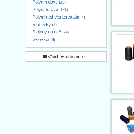
Polyamidové
(16)
Polyesterové
(166)
Polytrimethylentereftalát
(4)
Stehovky
(1)
Stojany na nitě
(29)
Vyšívací
(9)
Všechny kategorie