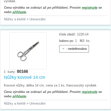
výrobek.
Cena výrobku se zobrazí až po přihlášení. Prosím
registrujte
se
nebo
přihlaste
.
Nůžky a kleště
>
Univerzální
číslo zboží:
1220-14
baleno po:
1
MJ:
ks
- nedefinována
80166
č. karty:
Nůžky kovové 14 cm
Kovové nůžky, délka 14 cm, cena za 1 ks, francouzský výrobek.
Cena výrobku se zobrazí až po přihlášení. Prosím
registrujte
se
nebo
přihlaste
.
Nůžky a kleště
>
Univerzální