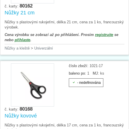
80162
č. karty:
Nůžky 21 cm
Nůžky s plastovými rukojeťmi, délka 21 cm, cena za 1 ks, francouzský
výrobek.
Cena výrobku se zobrazí až po přihlášení. Prosím
registrujte
se
nebo
přihlaste
.
Nůžky a kleště
>
Univerzální
číslo zboží:
1021-17
baleno po:
1
MJ:
ks
- nedefinována
80168
č. karty:
Nůžky kovové
Nůžky s plastovými rukojeťmi, délka 17 cm, cena za 1 ks, francouzský