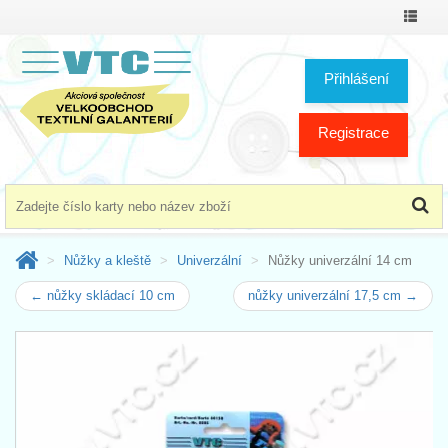
Přepno
menu
Přihlášení
Registrace
Nůžky a kleště
Univerzální
Nůžky univerzální 14 cm
← nůžky skládací 10 cm
nůžky univerzální 17,5 cm →