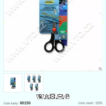
80150
číslo zboží: 220S
číslo karty: