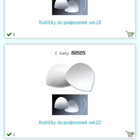
Košíčky do podprsenek vel.18
1
88505
č. karty:
Košíčky do podprsenek vel.22
1