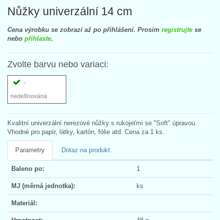
Nůžky univerzální 14 cm
Cena výrobku se zobrazí až po přihlášení. Prosím
registrujte
se
nebo
přihlaste
.
Zvolte barvu nebo variaci:
-
nedefinována
Kvalitní univerzální nerezové nůžky s rukojeťmi se "Soft" úpravou.
Vhodné pro papír, látky, kartón, fólie atd. Cena za 1 ks.
Parametry
Dotaz na produkt
Baleno po:
1
MJ (měrná jednotka):
ks
Materiál: