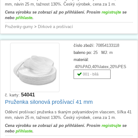
mm, návin 25 m, tažnost 130%. Český výrobek, cena za 1 m.
Cena výrobku se zobrazí až po přihlášení. Prosím
registrujte
se
nebo
přihlaste
.
Pruženky-gumy
>
Dírkové a prošívací
číslo zboží:
70854133118
baleno po:
25
MJ:
m
materiál:
40%PAD,40%latex,20%PES
001 - bílá
54041
č. karty:
Pruženka silonová prošívací 41 mm
Oděvní prošívací pruženka s tkaným polyamidovým vlascem, šířka 41
mm, návin 25 m, tažnost 130%. Český výrobek, cena za 1 m.
Cena výrobku se zobrazí až po přihlášení. Prosím
registrujte
se
nebo
přihlaste
.