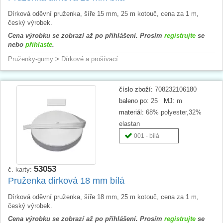
Dírková oděvní pruženka, šíře 15 mm, 25 m kotouč, cena za 1 m,
český výrobek.
Cena výrobku se zobrazí až po přihlášení. Prosím
registrujte
se
nebo
přihlaste
.
Pruženky-gumy
>
Dírkové a prošívací
číslo zboží:
708232106180
baleno po:
25
MJ:
m
materiál:
68% polyester,32%
elastan
001 - bílá
53053
č. karty:
Pruženka dírková 18 mm bílá
Dírková oděvní pruženka, šíře 18 mm, 25 m kotouč, cena za 1 m,
český výrobek.
Cena výrobku se zobrazí až po přihlášení. Prosím
registrujte
se