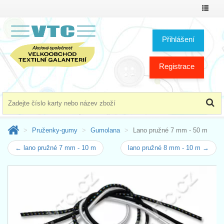
Přepno
menu
Přihlášení
Registrace
Pruženky-gumy
Gumolana
Lano pružné 7 mm - 50 m
← lano pružné 7 mm - 10 m
lano pružné 8 mm - 10 m →