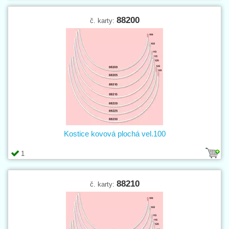
88200
č. karty:
Kostice kovová plochá vel.100
1
88210
č. karty: