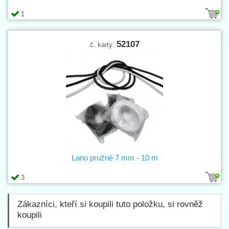
1
52107
č. karty:
Lano pružné 7 mm - 10 m
3
Zákazníci, kteří si koupili tuto položku, si rovněž
koupili