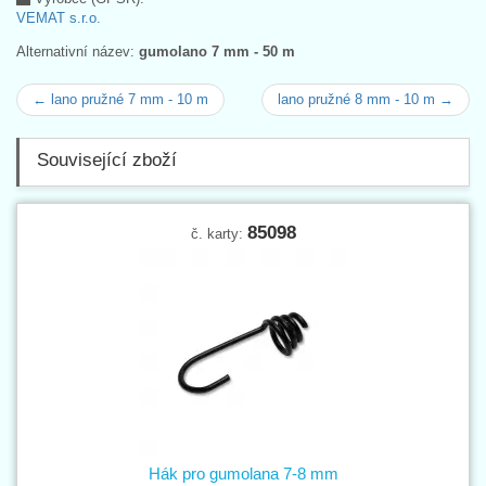
VEMAT s.r.o.
Alternativní název:
gumolano 7 mm - 50 m
← lano pružné 7 mm - 10 m
lano pružné 8 mm - 10 m →
Související zboží
85098
č. karty:
Hák pro gumolana 7-8 mm