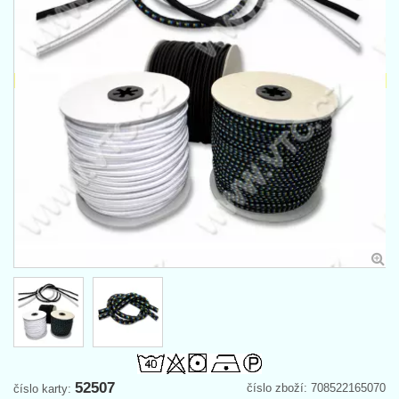
52507
číslo zboží: 708522165070
číslo karty: