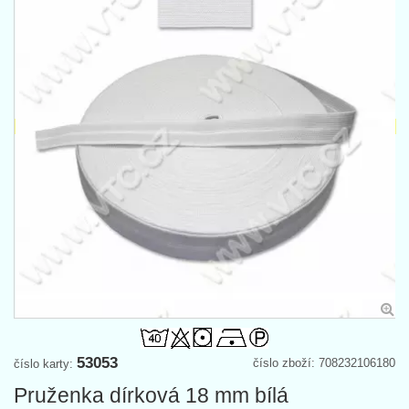
53053
číslo zboží: 708232106180
číslo karty:
Pruženka dírková 18 mm bílá