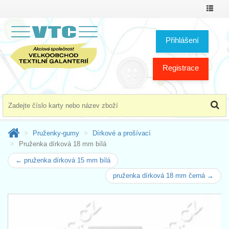
Přepno
menu
Přihlášení
Registrace
Pruženky-gumy
Dírkové a prošívací
Pruženka dírková 18 mm bílá
← pruženka dírková 15 mm bílá
pruženka dírková 18 mm černá →