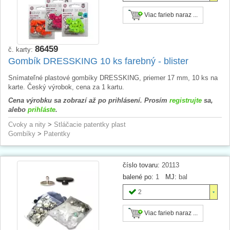
Viac farieb naraz ...
86459
č. karty:
Gombík DRESSKING 10 ks farebný - blister
Snímateľné plastové gombíky DRESSKING, priemer 17 mm, 10 ks na
karte. Český výrobok, cena za 1 kartu.
Cena výrobku sa zobrazí až po prihlásení. Prosím
registrujte
sa,
alebo
prihláste
.
Cvoky a nity
>
Stláčacie patentky plast
Gombíky
>
Patentky
číslo tovaru:
20113
balené po:
1
MJ:
bal
2
Viac farieb naraz ...