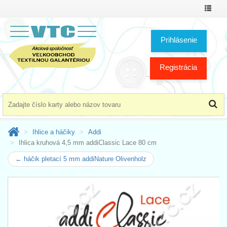
Prepnú
menu
Prihlásenie
Registrácia
Ihlice a háčiky
Addi
Ihlica kruhová 4,5 mm addiClassic Lace 80 cm
← háčik pletací 5 mm addiNature Olivenholz