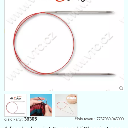
36305
číslo tovaru: 7757080-045000
číslo karty: