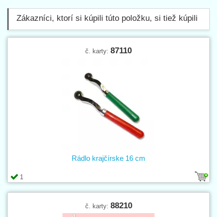
Zákazníci, ktorí si kúpili túto položku, si tiež kúpili
87110
č. karty:
Rádlo krajčírske 16 cm
1
88210
č. karty: