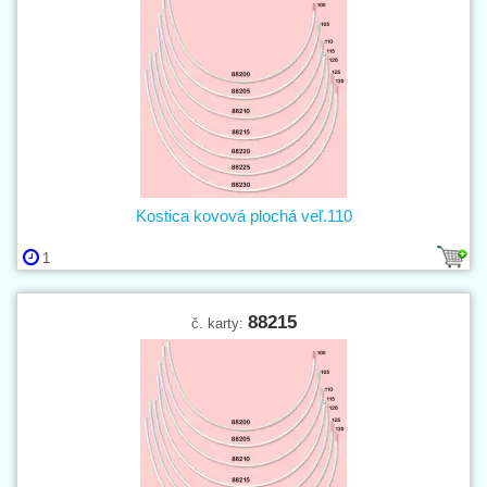
Kostica kovová plochá veľ.110
1
88215
č. karty: