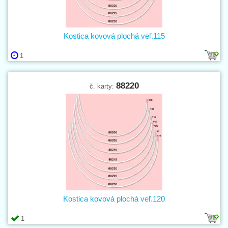
Kostica kovová plochá veľ.115
1
88220
č. karty:
Kostica kovová plochá veľ.120
1