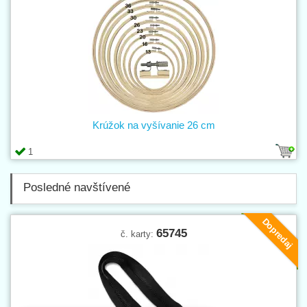
Krúžok na vyšívanie 26 cm
1
Posledné navštívené
Dopredaj
65745
č. karty: