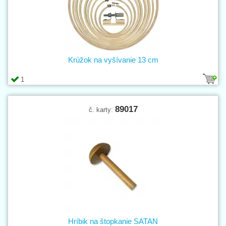
Krúžok na vyšívanie 13 cm
1
89017
č. karty:
Hríbik na štopkanie SATAN