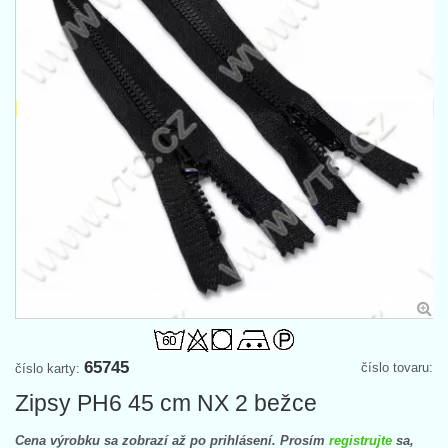
65745
číslo tovaru:
číslo karty:
Zipsy PH6 45 cm NX 2 bežce
Cena výrobku sa zobrazí až po prihlásení. Prosím
registrujte
sa,