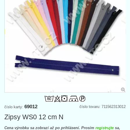
69012
číslo tovaru: 711562313012
číslo karty:
Zipsy WS0 12 cm N
Cena výrobku sa zobrazí až po prihlásení. Prosím
registrujte
sa,