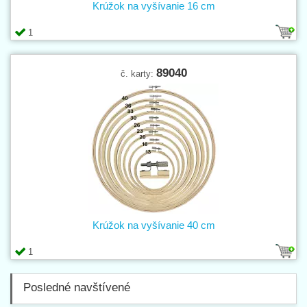
Krúžok na vyšívanie 16 cm
1
89040
č. karty:
Krúžok na vyšívanie 40 cm
1
Posledné navštívené