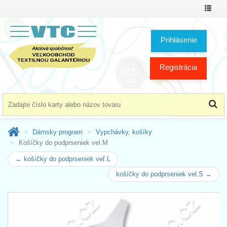
Prepnú
menu
Prihlásenie
Registrácia
Dámsky program
Vypchávky, košíky
Košíčky do podprseniek vel.M
← košíčky do podprseniek veľ.L
košíčky do podprseniek vel.S →