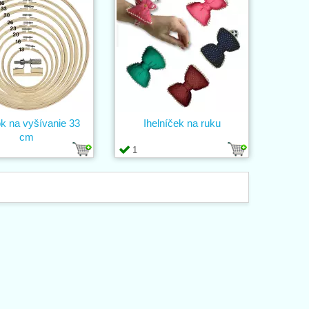
k na vyšívanie 33
Ihelníček na ruku
cm
1