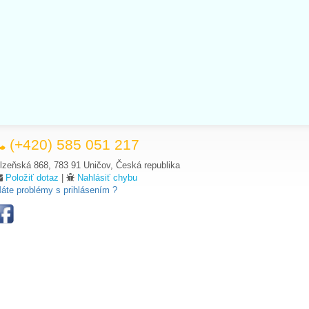
(+420) 585 051 217
lzeňská 868, 783 91 Uničov, Česká republika
Položiť dotaz
|
Nahlásiť chybu
áte problémy s prihlásením ?