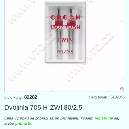
82282
číslo tovaru: 5102046
číslo karty:
Dvojihla 705 H-ZWI 80/2,5
Cena výrobku sa zobrazí až po prihlásení. Prosím
registrujte
sa,
alebo
prihláste
.