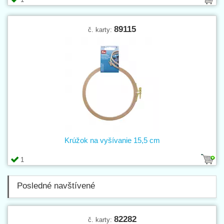
89115
č. karty:
Krúžok na vyšívanie 15,5 cm
1
Posledné navštívené
82282
č. karty: