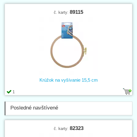
89115
č. karty:
Krúžok na vyšívanie 15,5 cm
1
Posledné navštívené
82323
č. karty: