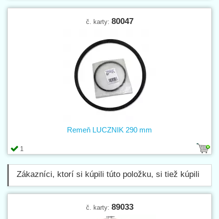
80047
č. karty:
Remeň LUCZNIK 290 mm
1
Zákazníci, ktorí si kúpili túto položku, si tiež kúpili
89033
č. karty: