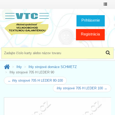
Prepnú
menu
Prihlásenie
Registrácia
Ihly
Ihly strojové domáce SCHMETZ
Ihly strojové 705 H LEDER 90
← ihly strojové 705 H LEDER 80-100
ihly strojové 705 H LEDER 100 →