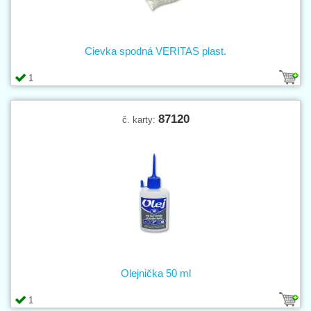
Cievka spodná VERITAS plast.
1
87120
č. karty:
Olejnička 50 ml
1