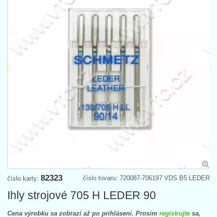
82323
číslo tovaru: 720087-706197 VDS B5 LEDER
číslo karty:
Ihly strojové 705 H LEDER 90
Cena výrobku sa zobrazí až po prihlásení. Prosím
registrujte
sa,