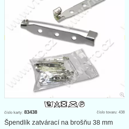
83438
číslo tovaru: 438
číslo karty:
Špendlík zatvárací na brošňu 38 mm