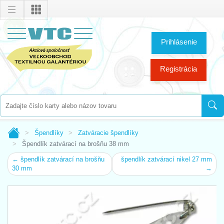
Prihlásenie
Registrácia
Špendlíky
Zatváracie špendlíky
Špendlík zatvárací na brošňu 38 mm
← špendlík zatvárací na brošňu
špendlík zatvárací nikel 27 mm
30 mm
→