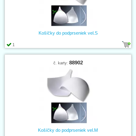
Košíčky do podprseniek vel.S
1
88902
č. karty:
Košíčky do podprseniek vel.M