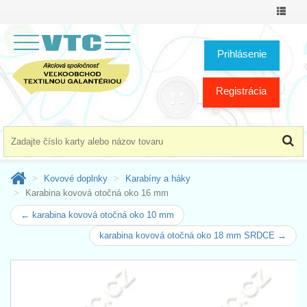
Prepnú
menu
Prihlásenie
Registrácia
Kovové doplnky
Karabíny a háky
Karabina kovová otočná oko 16 mm
← karabina kovová otočná oko 10 mm
karabina kovová otočná oko 18 mm SRDCE →