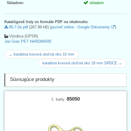
Skladom:
skladom
Katalógové listy vo formáte PDF na stiahnutie:
85-7-2e.pdf
(267.99 kB) (
pozrieť online - Google Dokumenty
)
Výrobca (GPSR):
Jan Grác PET HARDWARE
← karabina kovová otočná oko 10 mm
karabina kovová otočná oko 18 mm SRDCE →
Súvisajúce produkty
85050
č. karty: