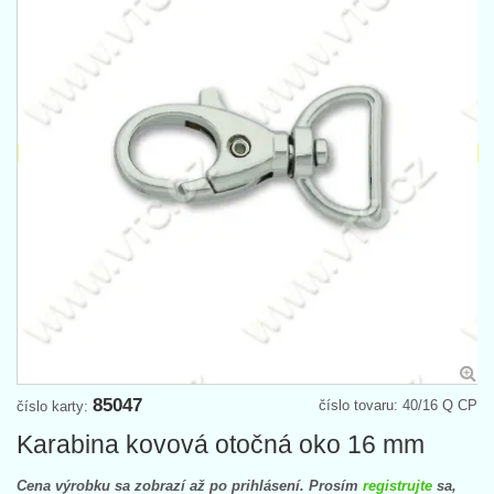
85047
číslo tovaru: 40/16 Q CP
číslo karty:
Karabina kovová otočná oko 16 mm
Cena výrobku sa zobrazí až po prihlásení. Prosím
registrujte
sa,