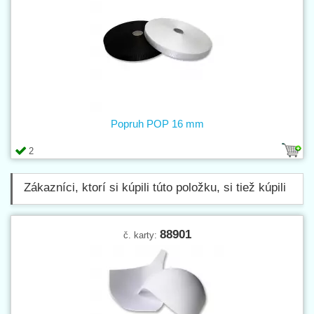
Popruh POP 16 mm
2
Zákazníci, ktorí si kúpili túto položku, si tiež kúpili
88901
č. karty: