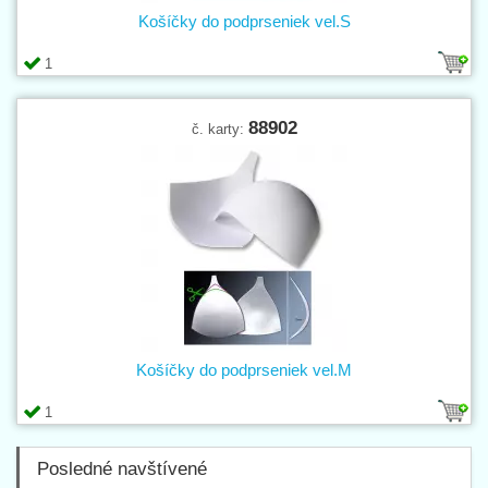
Košíčky do podprseniek vel.S
1
88902
č. karty:
Košíčky do podprseniek vel.M
1
Posledné navštívené