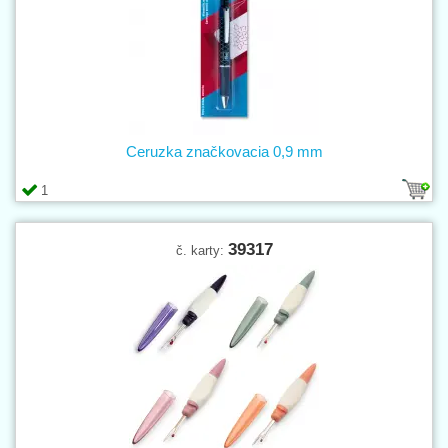
Ceruzka značkovacia 0,9 mm
1
39317
č. karty: