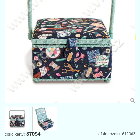
87094
číslo tovaru: 612063
číslo karty: