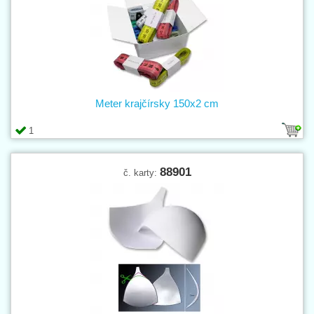
Meter krajčírsky 150x2 cm
1
88901
č. karty: