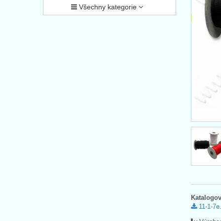
Všechny kategorie
Katalogov
11-1-7e