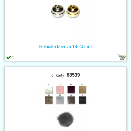
Rolnička kovová 18-20 mm
1
88539
č. karty: