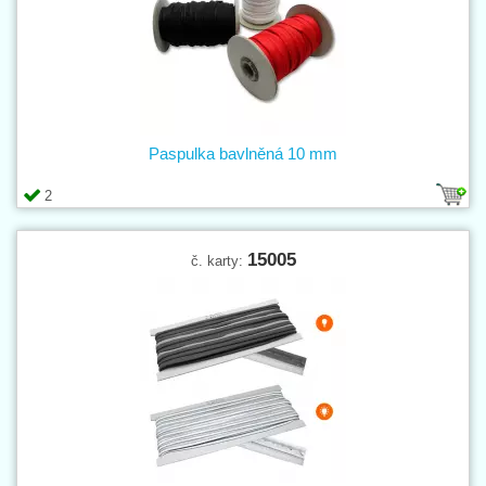
Paspulka bavlněná 10 mm
2
15005
č. karty: