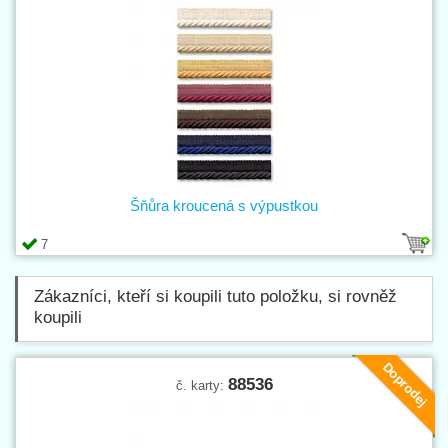
Šňůra kroucená s výpustkou
7
Zákazníci, kteří si koupili tuto položku, si rovněž
koupili
Doprodej
88536
č. karty: