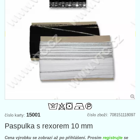
15001
číslo zboží: 708151118097
číslo karty:
Paspulka s rexorem 10 mm
Cena výrobku se zobrazí až po přihlášení. Prosím
registrujte
se