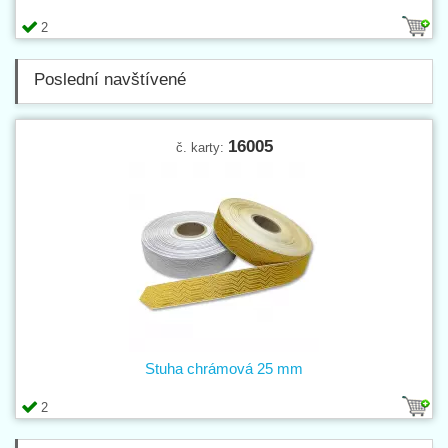
2
Poslední navštívené
16005
č. karty:
Stuha chrámová 25 mm
2