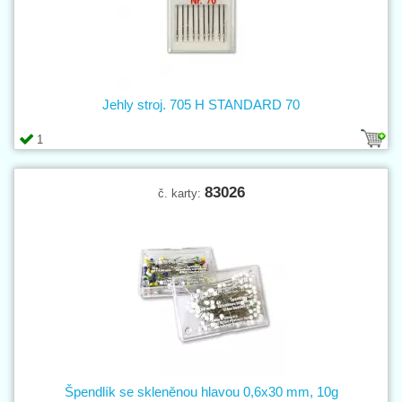
Jehly stroj. 705 H STANDARD 70
1
83026
č. karty:
Špendlík se skleněnou hlavou 0,6x30 mm, 10g