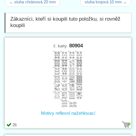
← stuha chrámová 20 mm
stuha krojová 10 mm →
Zákazníci, kteří si koupili tuto položku, si rovněž
koupili
80904
č. karty:
Motivy reflexní nažehlovací
26