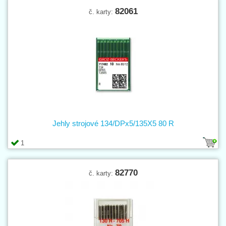
82061
č. karty:
Jehly strojové 134/DPx5/135X5 80 R
1
82770
č. karty: