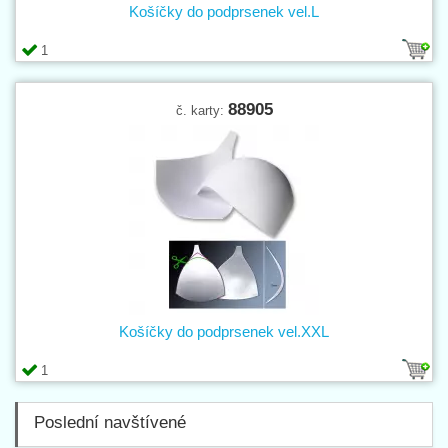
Košíčky do podprsenek vel.L
1
88905
č. karty:
Košíčky do podprsenek vel.XXL
1
Poslední navštívené