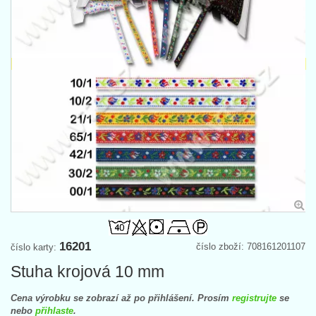
16201
číslo zboží: 708161201107
číslo karty:
Stuha krojová 10 mm
Cena výrobku se zobrazí až po přihlášení. Prosím
registrujte
se
nebo
přihlaste
.