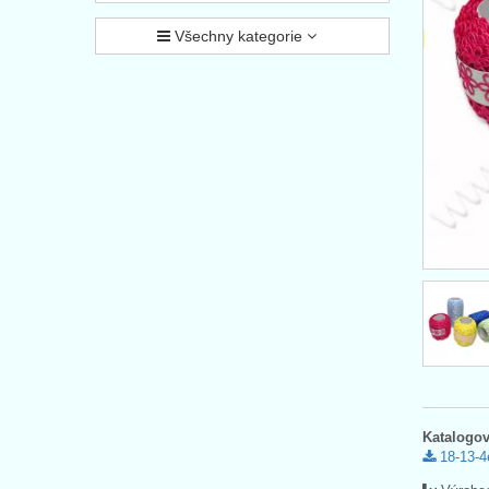
Všechny kategorie
Katalogov
18-13-4