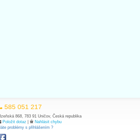
585 051 217
lzeňská 868, 783 91 Uničov, Česká republika
Položit dotaz
|
Nahlásit chybu
áte problémy s přihlášením ?