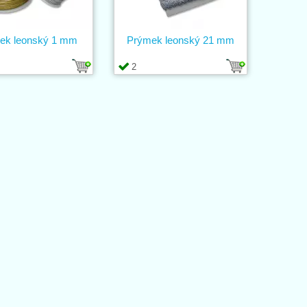
ek leonský 1 mm
Prýmek leonský 21 mm
2