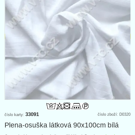
33091
číslo zboží: D0320
číslo karty:
Plena-osuška látková 90x100cm bílá